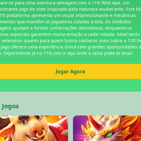
are-se para uma aventura selvagem com o 11tt Wild Ape, um
ionante jogo de slots inspirado pela natureza exuberante. Este tít
1tt plataforma apresenta um visual impressionante e mecânicas
lventes que mantêm os jogadores colados à tela. Os símbolos
agens ajudam a formar combinações vencedoras, enquanto os
rsos especiais garantem muita emoção a cada rodada. Ideal tanto
 veteranos quanto para quem busca conhecer mais sobre a 11tt be
 jogo oferece uma experiência única com grandes oportunidades 
o. Experimente já no 11tt.com e veja onde a selva pode te levar!
Jogar Agora
 Jogos