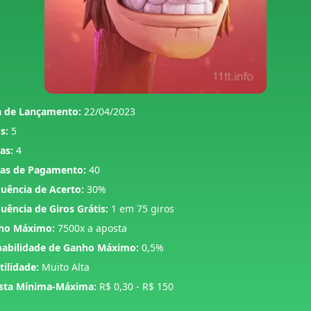
a de Lançamento:
22/04/2023
s:
5
as:
4
has de Pagamento:
40
uência de Acerto:
30%
uência de Giros Grátis:
1 em 75 giros
ho Máximo:
7500x a aposta
babilidade de Ganho Máximo:
0,5%
tilidade:
Muito Alta
sta Mínima-Máxima:
R$ 0,30 - R$ 150